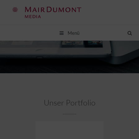
Springe
zum
Inhalt
Menü
Unser Portfolio