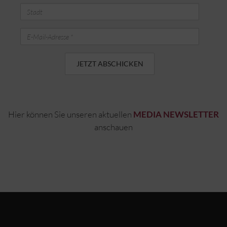
Stadt
E-
Mail-
Adresse
Hier können Sie unseren aktuellen
MEDIA NEWSLETTER
anschauen