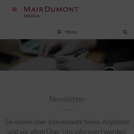
Springe
zum
Inhalt
Menü
Newsletter
Sie wollen über interessante News, Angebote
und vor allem Über Uns informiert werden,