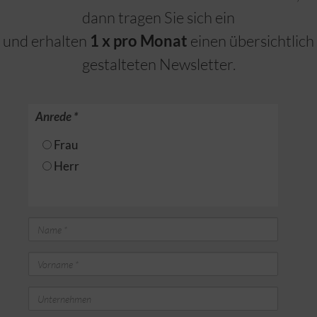
dann tragen Sie sich ein
und erhalten
1 x pro Monat
einen übersichtlich
gestalteten Newsletter.
Anrede
*
Frau
Herr
Name
Vorname
Unternehmen