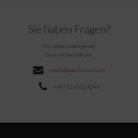
Sie haben Fragen?
Wir helfen Ihnen gerne!
So erreichen Sie uns:
media@mairdumont.com
+49.711.4502.4248