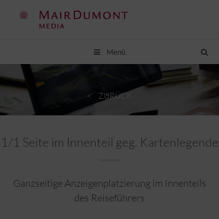
Springe
zum
Inhalt
Menü
ZURÜCK
1/1 Seite im Innenteil geg. Kartenlegende
Ganzseitige Anzeigenplatzierung im Innenteils
des Reiseführers